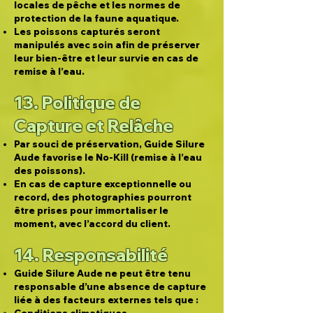
locales de pêche et les normes de
protection de la faune aquatique.
Les poissons capturés seront
manipulés avec soin afin de préserver
leur bien-être et leur survie en cas de
remise à l’eau.
13. Politique de
Capture et Relâche
Par souci de préservation, Guide Silure
Aude favorise le No-Kill (remise à l’eau
des poissons).
En cas de capture exceptionnelle ou
record, des photographies pourront
être prises pour immortaliser le
moment, avec l’accord du client.
14. Responsabilité
Guide Silure Aude ne peut être tenu
responsable d’une absence de capture
liée à des facteurs externes tels que :