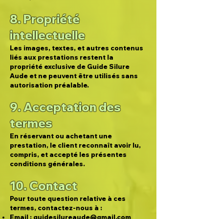
8. Propriété
intellectuelle
Les images, textes, et autres contenus
liés aux prestations restent la
propriété exclusive de Guide Silure
Aude et ne peuvent être utilisés sans
autorisation préalable.
9. Acceptation des
termes
En réservant ou achetant une
prestation, le client reconnaît avoir lu,
compris, et accepté les présentes
conditions générales.
10. Contact
Pour toute question relative à ces
termes, contactez-nous à :
Email :
guidesilureaude@gmail.com