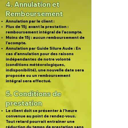
4. Annulation et
Remboursement
Annulation par le client :
Plus de 15j avant la prestation :
remboursement intégral de l’acompte.
Moins de 15j : aucun remboursement de
l’acompte.
Annulation par Guide Silure Aude : En
cas d’annulation pour des raisons
indépendantes de notre volonté
(conditions météorologiques,
indisponibilité), une nouvelle date sera
proposée ou un remboursement
intégral sera effectué.
5. Conditions de
prestation
Le client doit se présenter à l’heure
convenue au point de rendez-vous.
Tout retard pourrait entraîner une
réduction du temps de prestation sans