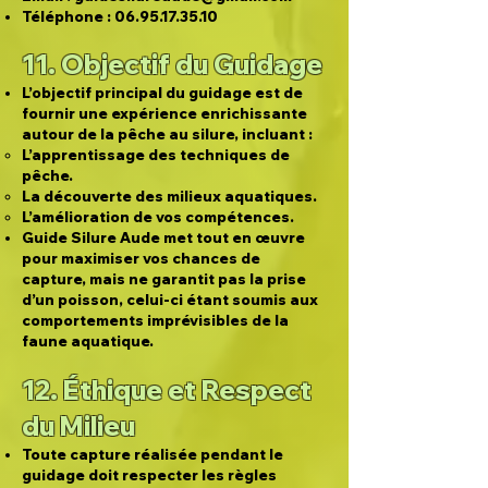
Téléphone :
06.95.17.35.10
11. Objectif du Guidage
L’objectif principal du guidage est de
fournir une expérience enrichissante
autour de la pêche au silure, incluant :
L’apprentissage des techniques de
pêche.
La découverte des milieux aquatiques.
L’amélioration de vos compétences.
Guide Silure Aude met tout en œuvre
pour maximiser vos chances de
capture, mais ne garantit pas la prise
d’un poisson, celui-ci étant soumis aux
comportements imprévisibles de la
faune aquatique.
12. Éthique et Respect
du Milieu
Toute capture réalisée pendant le
guidage doit respecter les règles