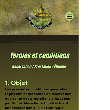
Termes et conditions
Réservation / Prestation / Éthique
1. Objet
Les présentes conditions générales
régissent les modalités de réservation
et d'achat des prestations proposées
par Guide Silure Aude. En effectuant
une réservation ou un achat, vous